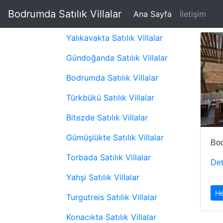
Bodrumda Satılık Villalar
(current)
Ana Sayfa
İletişim
Yalıkavakta Satılık Villalar
Gündoğanda Satılık Villalar
Bodrumda Satılık Villalar
Türkbükü Satılık Villalar
Bitezde Satılık Villalar
Gümüşlükte Satılık Villalar
Bod
Torbada Satılık Villalar
Det
Yahşi Satılık Villalar
He
Turgutreis Satılık Villalar
Konacıkta Satılık Villalar