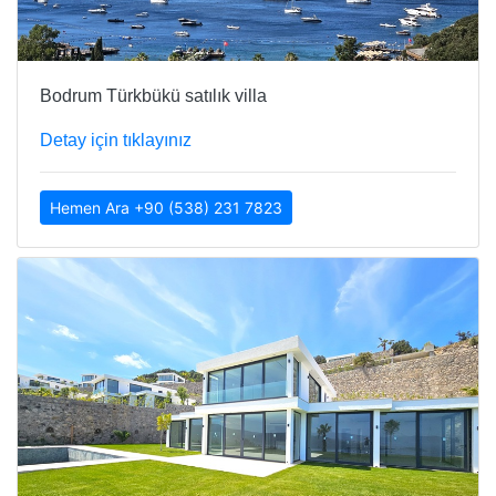
Bodrum Türkbükü satılık villa
Detay için tıklayınız
Hemen Ara +90 (538) 231 7823