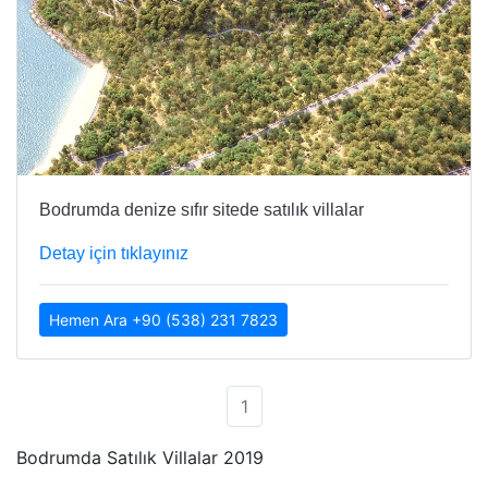
Bodrumda denize sıfır sitede satılık villalar
Detay için tıklayınız
Hemen Ara +90 (538) 231 7823
1
Bodrumda Satılık Villalar 2019