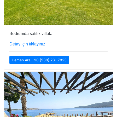
Bodrumda satılık villalar
Detay için tıklayınız
Hemen Ara +90 (538) 231 7823