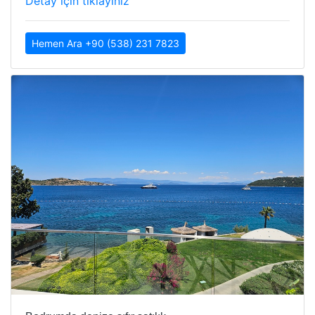
Detay için tıklayınız
Hemen Ara +90 (538) 231 7823