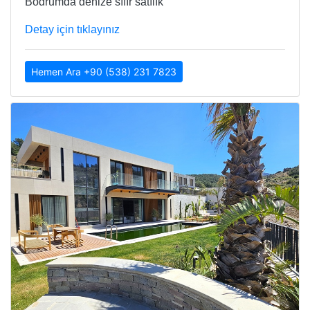
Bodrumda denize sıfır satılık
Detay için tıklayınız
Hemen Ara +90 (538) 231 7823