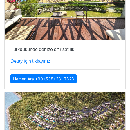
Türkbükünde denize sıfır satılık
Detay için tıklayınız
Hemen Ara +90 (538) 231 7823