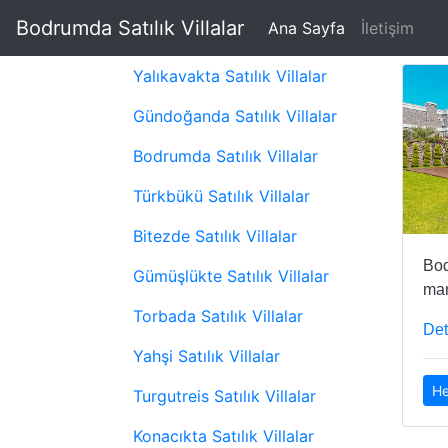
Bodrumda Satılık Villalar
(current)
Ana Sayfa
İletişim
Yalıkavakta Satılık Villalar
Gündoğanda Satılık Villalar
Bodrumda Satılık Villalar
Türkbükü Satılık Villalar
Bitezde Satılık Villalar
Bod
Gümüşlükte Satılık Villalar
man
Torbada Satılık Villalar
Det
Yahşi Satılık Villalar
He
Turgutreis Satılık Villalar
Konacıkta Satılık Villalar