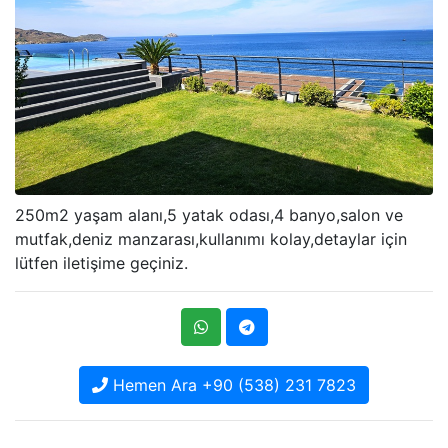
250m2 yaşam alanı,5 yatak odası,4 banyo,salon ve
mutfak,deniz manzarası,kullanımı kolay,detaylar için
lütfen iletişime geçiniz.
Hemen Ara +90 (538) 231 7823