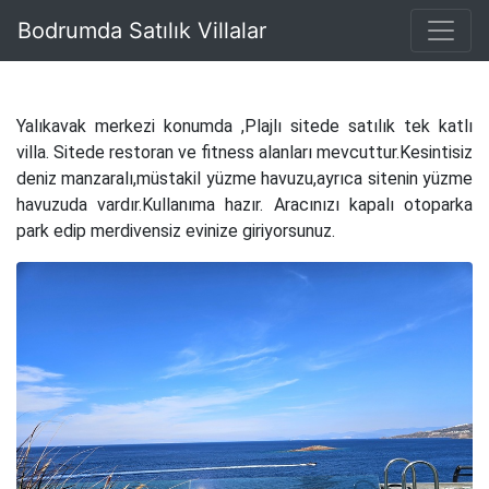
Bodrumda Satılık Villalar
Yalıkavak merkezi konumda ,Plajlı sitede satılık tek katlı
villa. Sitede restoran ve fitness alanları mevcuttur.Kesintisiz
deniz manzaralı,müstakil yüzme havuzu,ayrıca sitenin yüzme
havuzuda vardır.Kullanıma hazır. Aracınızı kapalı otoparka
park edip merdivensiz evinize giriyorsunuz.